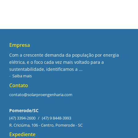
Empresa
Com a crescente demanda da população por energia
elétrica, e o foco cada vez mais voltado para a
sustentabilidade, identificamos a ...
Saiba mais
Contato
contato@solarproengenharia.com
Pomerode/SC
(47) 3394-2600
/
(47) 9 8448-3993
R. Criciúma, 106 - Centro, Pomerode - SC
Expediente