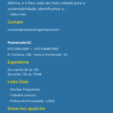
elétrica, e o foco cada vez mais voltado para a
sustentabilidade, identificamos a ...
Saiba mais
Contato
contato@solarproengenharia.com
Pomerode/SC
(47) 3394-2600
/
(47) 9 8448-3993
R. Criciúma, 106 - Centro, Pomerode - SC
Expediente
De manhã: 8h às 12h
De tarde: 13h às 17h48
Links Úteis
Dúvidas Frequentes
Trabalhe conosco
Política de Privacidade - LGPD
Deixe-nos ajudá-los