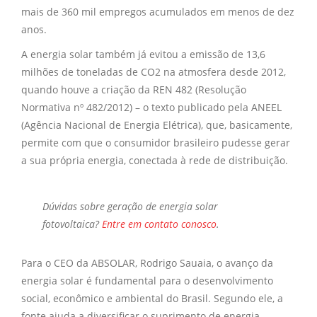
mais de 360 mil empregos acumulados em menos de dez
anos.
A energia solar também já evitou a emissão de 13,6
milhões de toneladas de CO2 na atmosfera desde 2012,
quando houve a criação da REN 482 (Resolução
Normativa nº 482/2012) – o texto publicado pela ANEEL
(Agência Nacional de Energia Elétrica), que, basicamente,
permite com que o consumidor brasileiro pudesse gerar
a sua própria energia, conectada à rede de distribuição.
Dúvidas sobre
geração de energia solar
fotovoltaica?
Entre em contato conosco
.
Para o CEO da ABSOLAR, Rodrigo Sauaia, o avanço da
energia solar é fundamental para o desenvolvimento
social, econômico e ambiental do Brasil. Segundo ele, a
fonte ajuda a diversificar o suprimento de energia