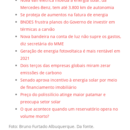
Nova van elétrica movida a energia solar, da
Mercedes-Benz, tem até 3.800 km de autonomia
Se proteja de aumentos na fatura de energia
BNDES frustra planos do Governo de investir em
térmicas a carvão
Nova bandeira na conta de luz não supre os gastos,
diz secretária do MME
Geração de energia fotovoltaica é mais rentável em
2021
Dois terços das empresas globais miram zerar
emissões de carbono
Senado aprova incentivo à energia solar por meio
de financiamento imobiliário
Preço do polissilício atinge maior patamar e
preocupa setor solar
O que acontece quando um reservatório opera no
volume morto?
Foto: Bruno Furtado Albuquerque. Da fonte.