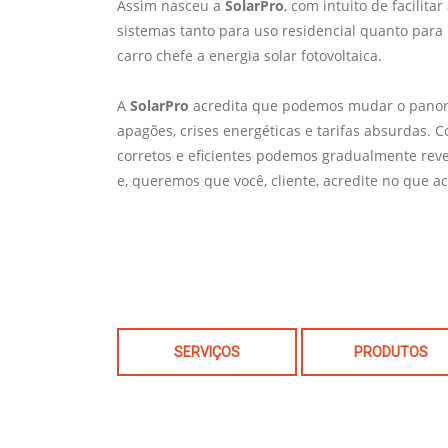
Assim nasceu a
SolarPro
, com intuito de facilit
sistemas tanto para uso residencial quanto para
carro chefe a energia solar fotovoltaica.
A
SolarPro
acredita que podemos mudar o panor
apagões, crises energéticas e tarifas absurdas.
corretos e eficientes podemos gradualmente reve
e, queremos que você, cliente, acredite no que a
SERVIÇOS
PRODUTOS