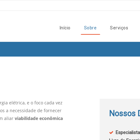
Início
Sobre
Serviços
a elétrica, e o foco cada vez
mos a necessidade de fornecer
Nossos D
m aliar
viabilidade econômica
Especialis