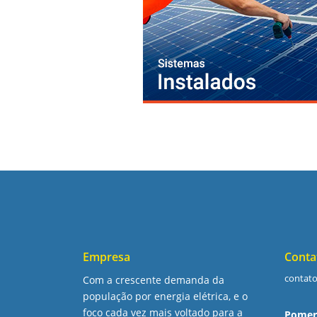
Empresa
Conta
contat
Com a crescente demanda da
população por energia elétrica, e o
foco cada vez mais voltado para a
Pomer