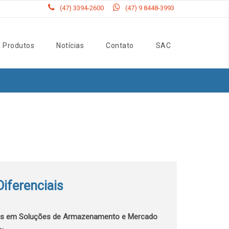
(47) 3394-2600
(47) 9 8448-3993
Produtos
Notícias
Contato
SAC
iferenciais
tas em Soluções de Armazenamento e Mercado