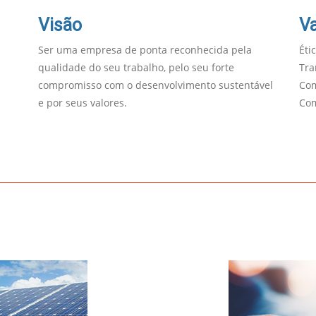
Visão
Va
Ser uma empresa de ponta reconhecida pela
Éti
qualidade do seu trabalho, pelo seu forte
Tra
compromisso com o desenvolvimento sustentável
Com
e por seus valores.
Co