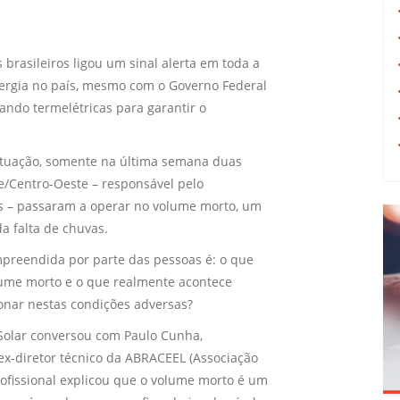
 brasileiros ligou um sinal alerta em toda a
ergia no país, mesmo com o Governo Federal
ndo termelétricas para garantir o
ituação, somente na última semana duas
/Centro-Oeste – responsável pelo
 – passaram a operar no volume morto, um
a falta de chuvas.
preendida por parte das pessoas é: o que
olume morto e o que realmente acontece
nar nestas condições adversas?
Solar conversou com Paulo Cunha,
ex-diretor técnico da ABRACEEL (Associação
rofissional explicou que o volume morto é um