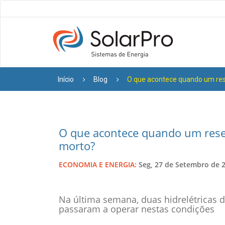
Início
Blog
O que acontece quando um res
O que acontece quando um rese
morto?
ECONOMIA E ENERGIA:
Seg, 27 de Setembro de 2
Na última semana, duas hidrelétricas 
passaram a operar nestas condições