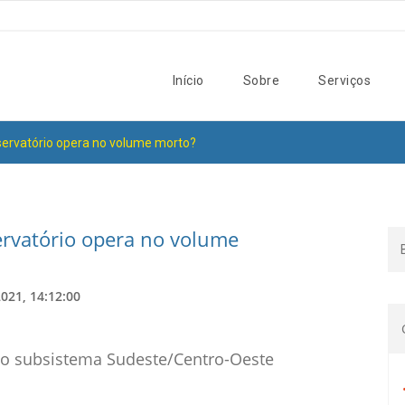
Início
Sobre
Serviços
ervatório opera no volume morto?
rvatório opera no volume
021, 14:12:00
do subsistema Sudeste/Centro-Oeste