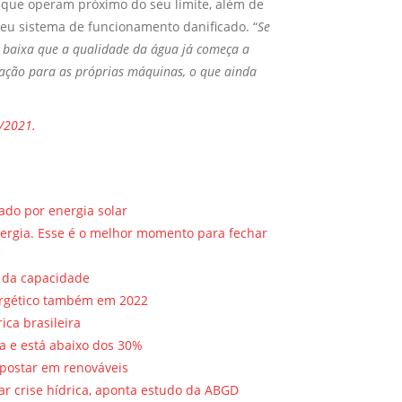
s que operam próximo do seu limite, além de
eu sistema de funcionamento danificado. “
Se
 baixa que a qualidade da água já começa a
eração para as próprias máquinas, o que ainda
9/2021.
ado por energia solar
nergia. Esse é o melhor momento para fechar
 da capacidade
nergético também em 2022
ica brasileira
ca e está abaixo dos 30%
apostar em renováveis
r crise hídrica, aponta estudo da ABGD