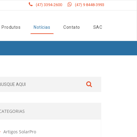
(47) 3394-2600
(47) 9 8448-3993
Produtos
Notícias
Contato
SAC
CATEGORIAS
Artigos SolarPro