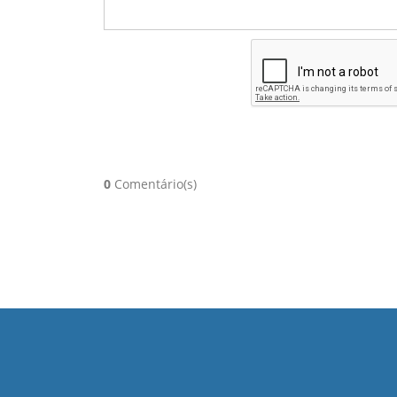
0
Comentário(s)