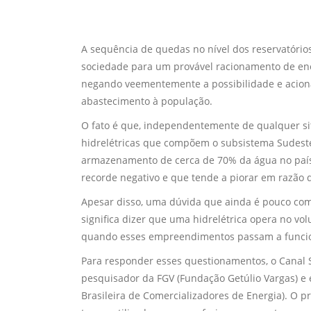
A sequência de quedas no nível dos reservatórios
sociedade para um provável racionamento de en
negando veementemente a possibilidade e aciona
abastecimento à população.
O fato é que, independentemente de qualquer s
hidrelétricas que compõem o subsistema Sudeste
armazenamento de cerca de 70% da água no país
recorde negativo e que tende a piorar em razão d
Apesar disso, uma dúvida que ainda é pouco com
significa dizer que uma hidrelétrica opera no v
quando esses empreendimentos passam a funcio
Para responder esses questionamentos, o Canal 
pesquisador da FGV (Fundação Getúlio Vargas) e 
Brasileira de Comercializadores de Energia). O p