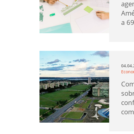
age
Amé
a 6
04.04
Econo
Com
sobr
con
com