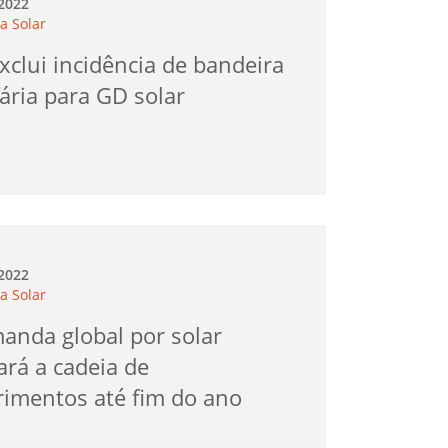
.2022
a Solar
xclui incidência de bandeira
fária para GD solar
.2022
a Solar
anda global por solar
ará a cadeia de
rimentos até fim do ano