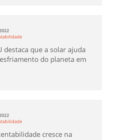
.2022
ntabilidade
 destaca que a solar ajuda
resfriamento do planeta em
%
.2022
ntabilidade
entabilidade cresce na