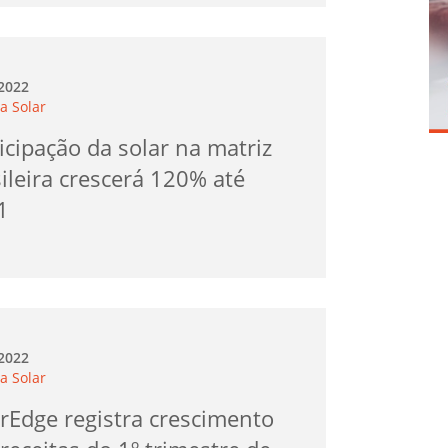
.2022
a Solar
icipação da solar na matriz
ileira crescerá 120% até
1
.2022
a Solar
rEdge registra crescimento