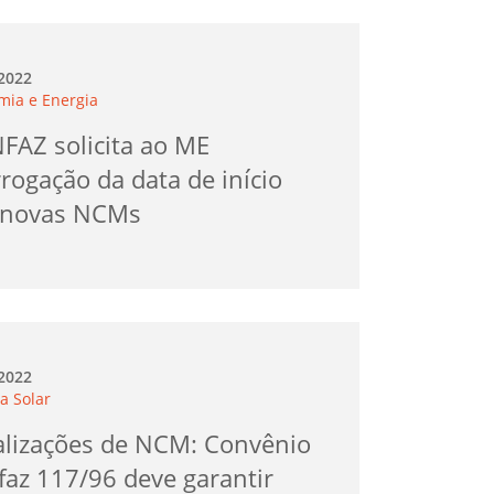
.2022
mia e Energia
FAZ solicita ao ME
rogação da data de início
 novas NCMs
.2022
a Solar
alizações de NCM: Convênio
faz 117/96 deve garantir