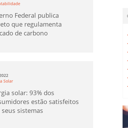
ntabilidade
erno Federal publica
reto que regulamenta
cado de carbono
.2022
a Solar
gia solar: 93% dos
umidores estão satisfeitos
 seus sistemas