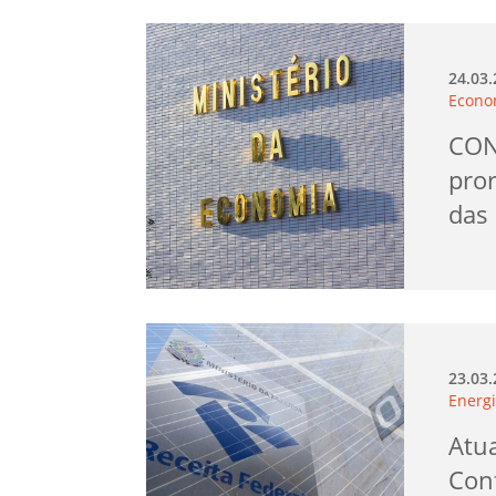
24.03
Econo
CON
pror
das
23.03
Energi
Atu
Con