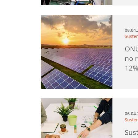
08.04
Suste
ONU
no 
12
06.04
Suste
Sust