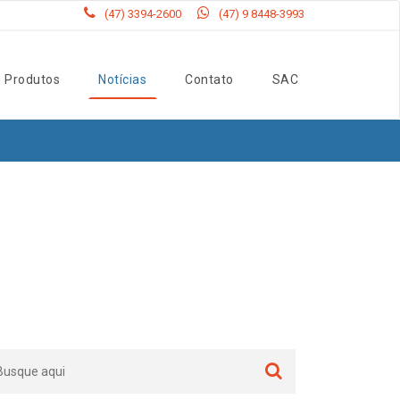
(47) 3394-2600
(47) 9 8448-3993
Produtos
Notícias
Contato
SAC