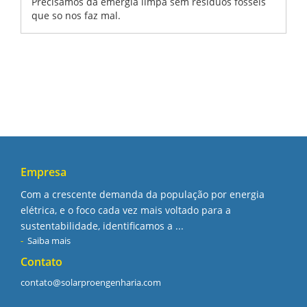
Precisamos da emergia limpa sem residuos fosseis
que so nos faz mal.
Empresa
Com a crescente demanda da população por energia
elétrica, e o foco cada vez mais voltado para a
sustentabilidade, identificamos a ...
Saiba mais
Contato
contato@solarproengenharia.com