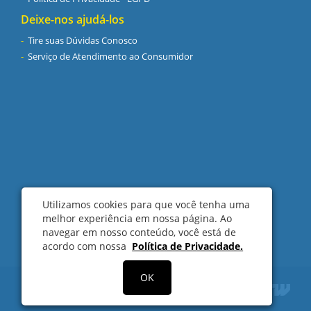
Deixe-nos ajudá-los
Tire suas Dúvidas Conosco
Serviço de Atendimento ao Consumidor
Utilizamos cookies para que você tenha uma
melhor experiência em nossa página. Ao
navegar em nosso conteúdo, você está de
acordo com nossa
Política de Privacidade.
OK
Copyright © 2017 SolarPro Sistemas de Energia. Todos os
direitos reservados.