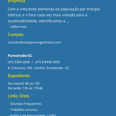
Empresa
Com a crescente demanda da população por energia
elétrica, e o foco cada vez mais voltado para a
sustentabilidade, identificamos a ...
Saiba mais
Contato
contato@solarproengenharia.com
Pomerode/SC
(47) 3394-2600
/
(47) 9 8448-3993
R. Criciúma, 106 - Centro, Pomerode - SC
Expediente
De manhã: 8h às 12h
De tarde: 13h às 17h48
Links Úteis
Dúvidas Frequentes
Trabalhe conosco
Política de Privacidade - LGPD