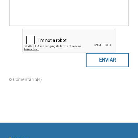
0
Comentário(s)