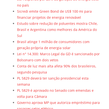
no país
Sicredi emite Green Bond de US$ 100 mi para
financiar projetos de energia renovável
Estudo sobre redução de poluentes mostra Chile,
Brasil e Argentina como melhores da América do
Sul
Brasil atinge 1 milhão de consumidores com
geração própria de energia solar
Lei n° 14.300: Marco Legal da GD é sancionado por
Bolsonaro com dois vetos
Conta de luz mais alta afeta 90% dos brasileiros,
segundo pesquisa
PL 5829 deverá ter sanção presidencial esta
semana
PL 5829 é aprovado no Senado com emendas e
volta para Câmara
Governo aprova MP que autoriza empréstimo para
socorrer setor elétrico