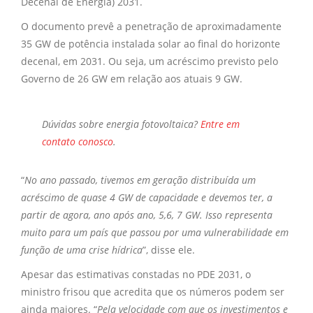
Decenal de Energia) 2031.
O documento prevê a penetração de aproximadamente
35 GW de potência instalada solar ao final do horizonte
decenal, em 2031. Ou seja, um acréscimo previsto pelo
Governo de 26 GW em relação aos atuais 9 GW.
Dúvidas sobre
energia fotovoltaica?
Entre em
contato conosco
.
“
No ano passado, tivemos em geração distribuída um
acréscimo de quase 4 GW de capacidade e devemos ter, a
partir de agora, ano após ano, 5,6, 7 GW. Isso representa
muito para um país que passou por uma vulnerabilidade em
função de uma crise hídrica
”, disse ele.
Apesar das estimativas constadas no PDE 2031, o
ministro frisou que acredita que os números podem ser
ainda maiores. “
Pela velocidade com que os investimentos e