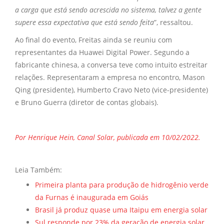
a carga que está sendo acrescida no sistema, talvez a gente
supere essa expectativa que está sendo feita
”, ressaltou.
Ao final do evento, Freitas ainda se reuniu com
representantes da Huawei Digital Power. Segundo a
fabricante chinesa, a conversa teve como intuito estreitar
relações. Representaram a empresa no encontro, Mason
Qing (presidente), Humberto Cravo Neto (vice-presidente)
e Bruno Guerra (diretor de contas globais).
Por Henrique Hein, Canal Solar, publicada em 10/02/2022.
Leia Também:
Primeira planta para produção de hidrogênio verde
da Furnas é inaugurada em Goiás
Brasil já produz quase uma Itaipu em energia solar
Sul responde por 23% da geração de energia solar