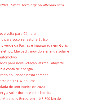
/2021. *Nota: Texto original alterado para
.
s e volta para Câmara
 para socorrer setor elétrico
nio verde da Furnas é inaugurada em Goiás
elétrico, Maybach, movido a energia solar e
automotivo
dos para nova votação, afirma Lafayette
re a conta de energia
votado no Senado nesta semana
arca de 12 GW no Brasil
alada do ano inteiro de 2020
ergia solar durante crise hídrica
 da Mercedes-Benz, tem até 3.800 km de