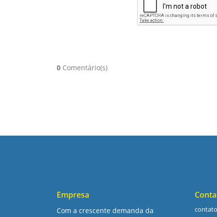
0
Comentário(s)
Empresa
Conta
contat
Com a crescente demanda da