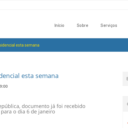
Início
Sobre
Serviços
sidencial esta semana
idencial esta semana
29:00
epública, documento já foi recebido
para o dia 6 de janeiro