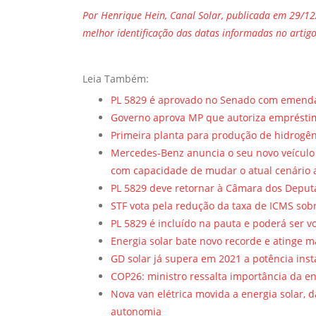
Por Henrique Hein, Canal Solar, publicada em 29/12
melhor identificação das datas informadas no artigo
Leia Também:
PL 5829 é aprovado no Senado com emenda
Governo aprova MP que autoriza empréstimo
Primeira planta para produção de hidrogê
Mercedes-Benz anuncia o seu novo veículo 
com capacidade de mudar o atual cenário 
PL 5829 deve retornar à Câmara dos Deputa
STF vota pela redução da taxa de ICMS sob
PL 5829 é incluído na pauta e poderá ser 
Energia solar bate novo recorde e atinge m
GD solar já supera em 2021 a potência inst
COP26: ministro ressalta importância da en
Nova van elétrica movida a energia solar,
autonomia