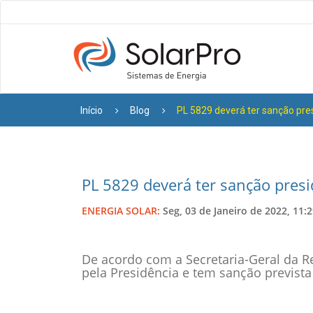
Início
Blog
PL 5829 deverá ter sanção pre
PL 5829 deverá ter sanção pres
ENERGIA SOLAR:
Seg, 03 de Janeiro de 2022, 11:
De acordo com a Secretaria-Geral da R
pela Presidência e tem sanção prevista 