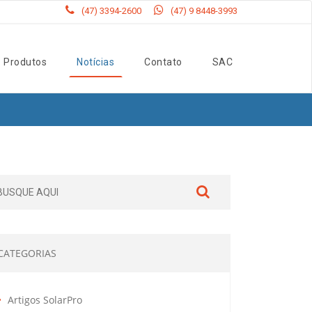
(47) 3394-2600
(47) 9 8448-3993
Produtos
Notícias
Contato
SAC
CATEGORIAS
Artigos SolarPro