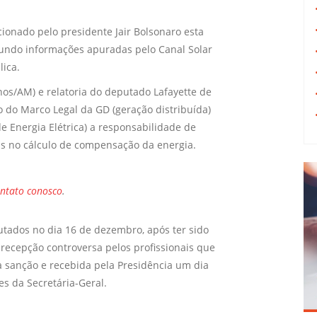
cionado pelo presidente Jair Bolsonaro esta
gundo informações apuradas pelo Canal Solar
lica.
os/AM) e relatoria do deputado Lafayette de
o do Marco Legal da GD (geração distribuída)
de Energia Elétrica) a responsabilidade de
ais no cálculo de compensação da energia.
ontato conosco
.
ados no dia 16 de dezembro, após ter sido
recepção controversa pelos profissionais que
sanção e recebida pela Presidência um dia
s da Secretária-Geral.