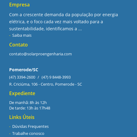
Empresa
Com a crescente demanda da população por energia
elétrica, e o foco cada vez mais voltado para a
sustentabilidade, identificamos a ...
Saiba mais
Contato
contato@solarproengenharia.com
Pomerode/SC
(47) 3394-2600
/
(47) 9 8448-3993
R. Criciúma, 106 - Centro, Pomerode - SC
Expediente
De manhã: 8h às 12h
De tarde: 13h às 17h48
Links Úteis
Dúvidas Frequentes
Trabalhe conosco