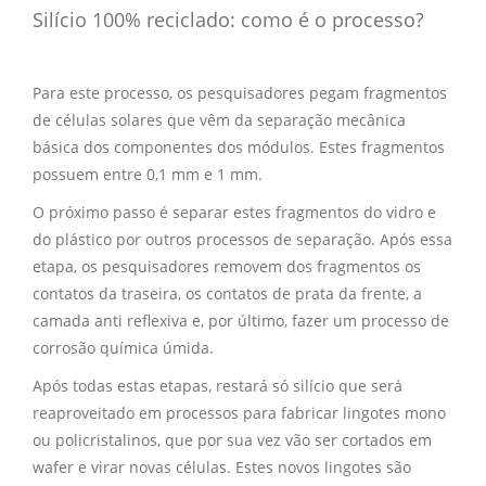
Silício 100% reciclado: como é o processo?
Para este processo, os pesquisadores pegam fragmentos
de células solares que vêm da separação mecânica
básica dos componentes dos módulos. Estes fragmentos
possuem entre 0,1 mm e 1 mm.
O próximo passo é separar estes fragmentos do vidro e
do plástico por outros processos de separação. Após essa
etapa, os pesquisadores removem dos fragmentos os
contatos da traseira, os contatos de prata da frente, a
camada anti reflexiva e, por último, fazer um processo de
corrosão química úmida.
Após todas estas etapas, restará só silício que será
reaproveitado em processos para fabricar lingotes mono
ou policristalinos, que por sua vez vão ser cortados em
wafer e virar novas células. Estes novos lingotes são