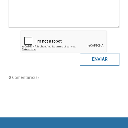
0
Comentário(s)