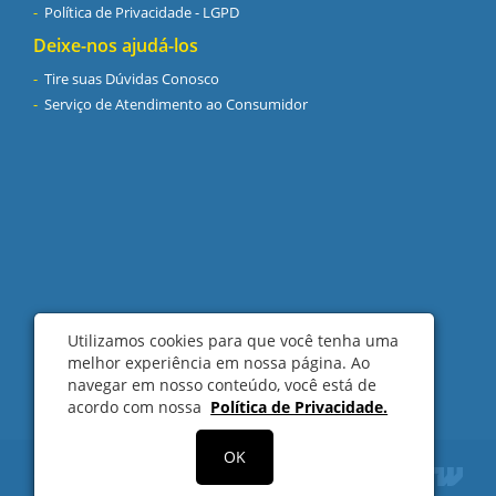
Política de Privacidade - LGPD
Deixe-nos ajudá-los
Tire suas Dúvidas Conosco
Serviço de Atendimento ao Consumidor
Utilizamos cookies para que você tenha uma
melhor experiência em nossa página. Ao
navegar em nosso conteúdo, você está de
acordo com nossa
Política de Privacidade.
OK
Copyright © 2017 SolarPro Sistemas de Energia. Todos os
direitos reservados.