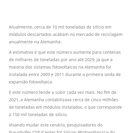
Atualmente, cerca de 10 mil toneladas de silício em
módulos descartados acabam no mercado de reciclagem
anualmente na Alemanha.
A estimativa é que este número aumente para centenas
de milhares de toneladas por ano até 2029, já que a
maioria dos sistemas fotovoltaicos na Alemanha foi
instalada entre 2009 e 2011 durante a primeira onda de
expansão fotovoltaica.
E este número tende a subir cada vez mais. No fim de
2021, a Alemanha contabilizava cerca de cinco milhões
de toneladas em módulos instalados, o que corresponde
a 150 mil toneladas de silício.
Visando mudar este cenário, pesquisadores do
Fraunhofer CSP (Center for Silicon Photovoltaics) e do