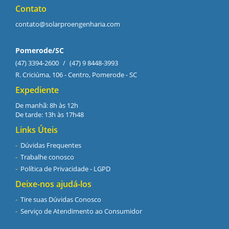
Contato
contato@solarproengenharia.com
Pomerode/SC
(47) 3394-2600
/
(47) 9 8448-3993
R. Criciúma, 106 - Centro, Pomerode - SC
Expediente
De manhã: 8h às 12h
De tarde: 13h às 17h48
Links Úteis
Dúvidas Frequentes
Trabalhe conosco
Política de Privacidade - LGPD
Deixe-nos ajudá-los
Tire suas Dúvidas Conosco
Serviço de Atendimento ao Consumidor