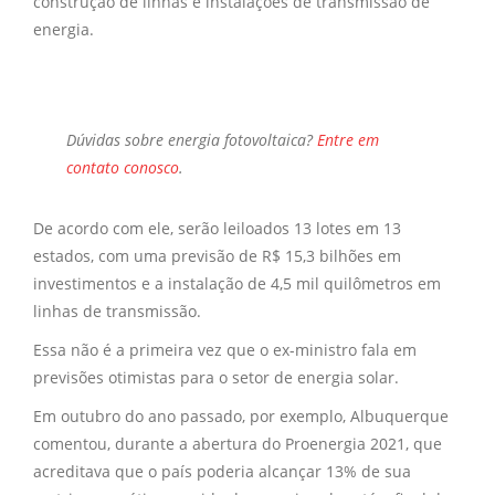
construção de linhas e instalações de transmissão de
energia.
Dúvidas sobre
energia fotovoltaica?
Entre em
contato conosco
.
De acordo com ele, serão leiloados 13 lotes em 13
estados, com uma previsão de R$ 15,3 bilhões em
investimentos e a instalação de 4,5 mil quilômetros em
linhas de transmissão.
Essa não é a primeira vez que o ex-ministro fala em
previsões otimistas para o setor de energia solar.
Em outubro do ano passado, por exemplo, Albuquerque
comentou, durante a abertura do Proenergia 2021, que
acreditava que o país poderia alcançar 13% de sua