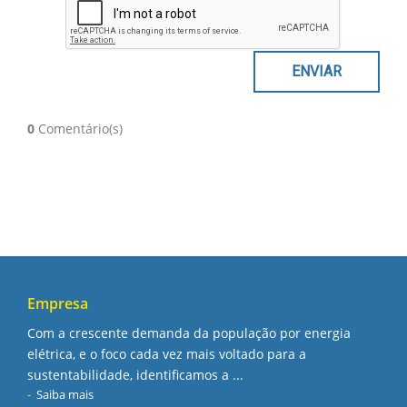
0
Comentário(s)
Empresa
Com a crescente demanda da população por energia
elétrica, e o foco cada vez mais voltado para a
sustentabilidade, identificamos a ...
Saiba mais