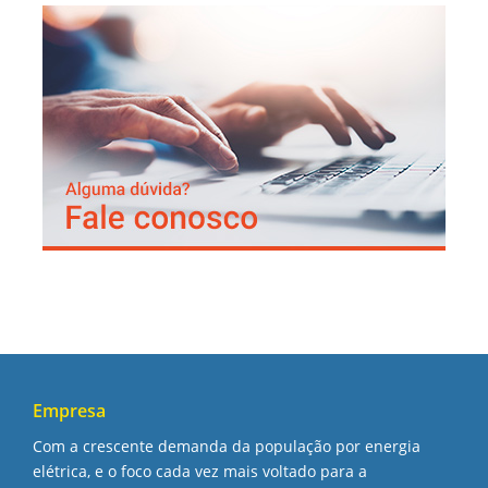
Empresa
Com a crescente demanda da população por energia
elétrica, e o foco cada vez mais voltado para a