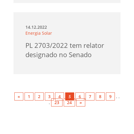
14.12.2022
Energia Solar
PL 2703/2022 tem relator
designado no Senado
«
1
2
3
4
5
6
7
8
9
. .
.
23
24
»