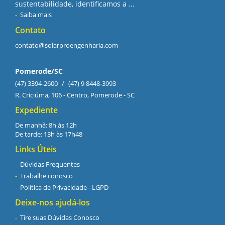
sustentabilidade, identificamos a ...
Saiba mais
Contato
contato@solarproengenharia.com
Pomerode/SC
(47) 3394-2600
/
(47) 9 8448-3993
R. Criciúma, 106 - Centro, Pomerode - SC
Expediente
De manhã: 8h às 12h
De tarde: 13h às 17h48
Links Úteis
Dúvidas Frequentes
Trabalhe conosco
Política de Privacidade - LGPD
Deixe-nos ajudá-los
Tire suas Dúvidas Conosco