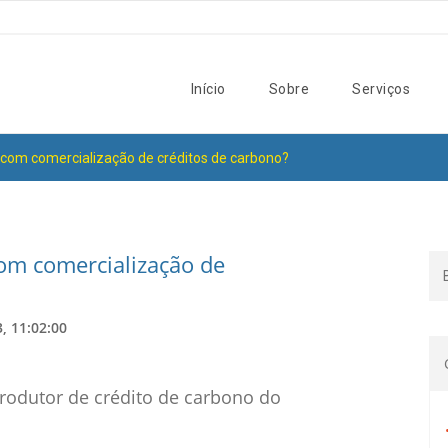
Início
Sobre
Serviços
om comercialização de créditos de carbono?
m comercialização de
, 11:02:00
produtor de crédito de carbono do