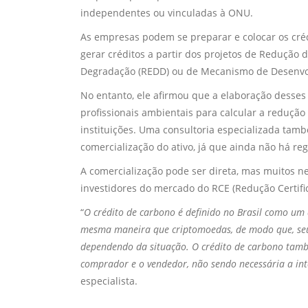
independentes ou vinculadas à ONU.
As empresas podem se preparar e colocar os cré
gerar créditos a partir dos projetos de Reduçã
Degradação (REDD) ou de Mecanismo de Desenvo
No entanto, ele afirmou que a elaboração desses
profissionais ambientais para calcular a redução
instituições. Uma consultoria especializada tam
comercialização do ativo, já que ainda não há reg
A comercialização pode ser direta, mas muitos 
investidores do mercado do RCE (Redução Certifi
“
O crédito de carbono é definido no Brasil como um a
mesma maneira que criptomoedas, de modo que, seu
dependendo da situação. O crédito de carbono tamb
comprador e o vendedor, não sendo necessária a in
especialista.