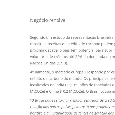
Negócio rentável
Segundo um estudo da representação brasileira 
Brasil), as receitas de crédito de carbono podem 
próxima década, o país tem potencial para supr
voluntário de créditos até 22% da demanda do m
Nações Unidas (ONU).
Atualmente, o mercado europeu responde por cer
crédito de carbono do mundo. Os principais mer
localizados na Índia (23,1 milhões de toneladas 
MtCO2e) e China (10,2 MtCO2e). O Brasil ocupa a
“
O Brasil pode se tornar o maior vendedor de crédi
relação aos outros países pelo custo dos projetos, 
positivo e a multiplicidade de fontes de geração dos 