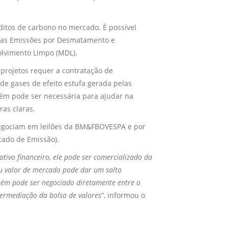
ditos de carbono no mercado. É possível
o das Emissões por Desmatamento e
lvimento Limpo (MDL).
 projetos requer a contratação de
 de gases de efeito estufa gerada pelas
bém pode ser necessária para ajudar na
ras claras.
negociam em leilões da BM&FBOVESPA e por
cado de Emissão).
tivo financeiro, ele pode ser comercializado da
 valor de mercado pode dar um salto
ém pode ser negociado diretamente entre o
termediação da bolsa de valores
”, informou o