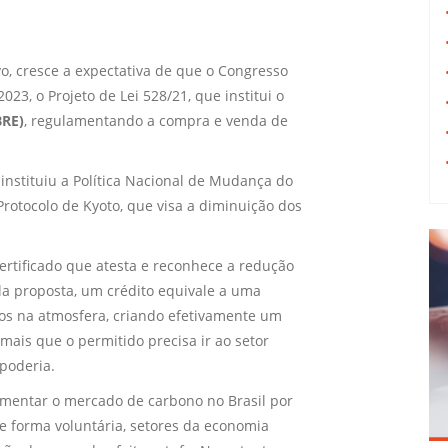
vo, cresce a expectativa de que o Congresso
23, o Projeto de Lei 528/21, que institui o
BRE)
, regulamentando a compra e venda de
 instituiu a Política Nacional de Mudança do
rotocolo de Kyoto, que visa a diminuição dos
rtificado que atesta e reconhece a redução
la proposta, um crédito equivale a uma
os na atmosfera, criando efetivamente um
mais que o permitido precisa ir ao setor
poderia.
ementar o mercado de carbono no Brasil por
e forma voluntária, setores da economia