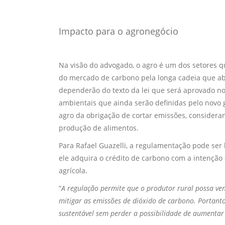
Impacto para o agronegócio
Na visão do advogado, o agro é um dos setores 
do mercado de carbono pela longa cadeia que abri
dependerão do texto da lei que será aprovado no
ambientais que ainda serão definidas pelo novo g
agro da obrigação de cortar emissões, consideran
produção de alimentos.
Para Rafael Guazelli, a regulamentação pode ser 
ele adquira o crédito de carbono com a intenção
agrícola.
“
A regulação permite que o produtor rural possa ven
mitigar as emissões de dióxido de carbono. Portant
sustentável sem perder a possibilidade de aumentar