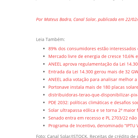
Por Mateus Badra, Canal Solar, publicada em 22/02
Leia Também:
89% dos consumidores estão interessados
Mercado livre de energia de cresce 10,6% 
ANEEL aprova regulamentação da Lei 14.3
Entrada da Lei 14.300 gerou mais de 32 G
ANEEL adia votação para analisar melhor a
Portonave instala mais de 180 placas solar
distribuidoras-terao-que-disponibilizar-p
PDE 2032: políticas climáticas e desafios s
Solar ultrapassa eólica e se torna 2ª maior 
Senado entra em recesso e PL 2703/22 não
Programa de Incentivo, denominado “IPTU V
Foto: Canal Solar/ISTOCK. Receitas de crédito d