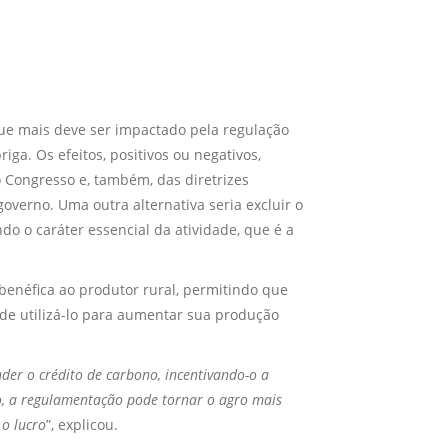
que mais deve ser impactado pela regulação
ga. Os efeitos, positivos ou negativos,
 Congresso e, também, das diretrizes
overno. Uma outra alternativa seria excluir o
do o caráter essencial da atividade, que é a
benéfica ao produtor rural, permitindo que
 de utilizá-lo para aumentar sua produção
der o crédito de carbono, incentivando-o a
o, a regulamentação pode tornar o agro mais
 o lucro
”, explicou.