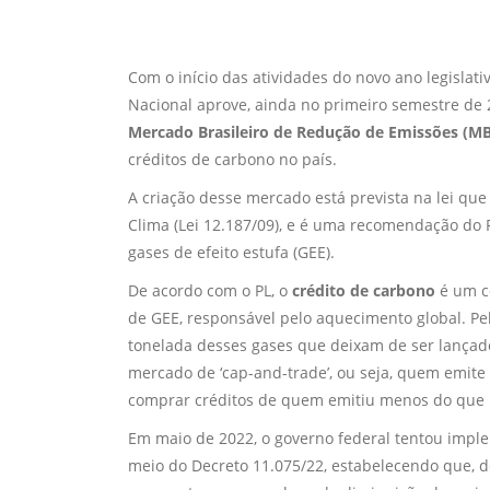
Com o início das atividades do novo ano legislati
Nacional aprove, ainda no primeiro semestre de 20
Mercado Brasileiro de Redução de Emissões (M
créditos de carbono no país.
A criação desse mercado está prevista na lei que
Clima (Lei 12.187/09), e é uma recomendação do P
gases de efeito estufa (GEE).
De acordo com o PL, o
crédito de carbono
é um ce
de GEE, responsável pelo aquecimento global. Pe
tonelada desses gases que deixam de ser lançad
mercado de ‘cap-and-trade’, ou seja, quem emite 
comprar créditos de quem emitiu menos do que 
Em maio de 2022, o governo federal tentou impl
meio do Decreto 11.075/22, estabelecendo que, d