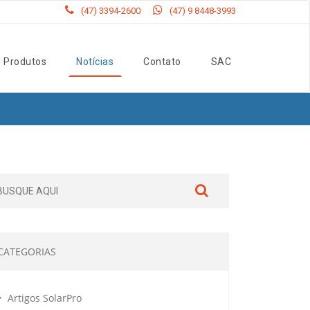
(47) 3394-2600
(47) 9 8448-3993
Produtos
Notícias
Contato
SAC
CATEGORIAS
Artigos SolarPro