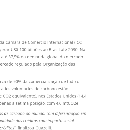
da Câmara de Comércio Internacional (ICC
gerar US$ 100 bilhões ao Brasil até 2030. Na
ir até 37,5% da demanda global do mercado
ercado regulado pela Organização das
ca de 90% da comercialização de todo o
cados voluntários de carbono estão
de CO2 equivalente), nos Estados Unidos (14,4
penas a sétima posição, com 4,6 mtCO2e.
tos de carbono do mundo, com diferenciação em
qualidade dos créditos com impacto social
créditos
”, finalizou Guazelli.