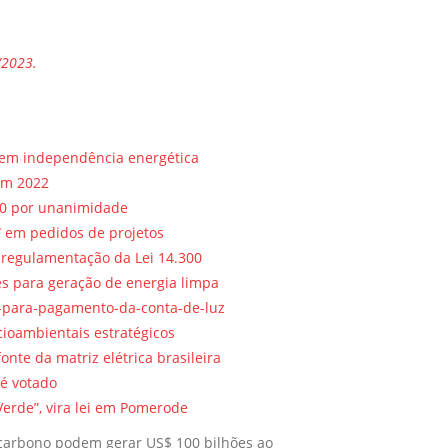
/2023.
 em independência energética
em 2022
00 por unanimidade
W em pedidos de projetos
 regulamentação da Lei 14.300
es para geração de energia limpa
ix-para-pagamento-da-conta-de-luz
ocioambientais estratégicos
fonte da matriz elétrica brasileira
 é votado
erde”, vira lei em Pomerode
e carbono podem gerar US$ 100 bilhões ao