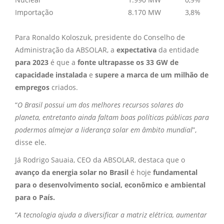
Importação
8.170 MW
3,8%
Para Ronaldo Koloszuk, presidente do Conselho de
Administração da ABSOLAR, a
expectativa
da entidade
para 2023
é que a
fonte ultrapasse os 33 GW de
capacidade instalada
e
supere a marca de um milhão de
empregos
criados.
“
O Brasil possui um dos melhores recursos solares do
planeta, entretanto ainda faltam boas políticas públicas para
podermos almejar a liderança solar em âmbito mundial
”,
disse ele.
Já Rodrigo Sauaia, CEO da ABSOLAR, destaca que o
avanço da energia solar no Brasil
é hoje
fundamental
para o desenvolvimento social, econômico e ambiental
para o País.
“
A tecnologia ajuda a diversificar a matriz elétrica, aumentar