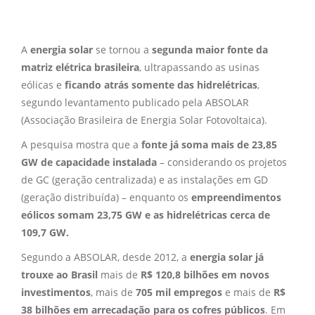
A
energia solar
se tornou a
segunda maior fonte da
matriz elétrica brasileira
, ultrapassando as usinas
eólicas e
ficando atrás somente das hidrelétricas
,
segundo levantamento publicado pela ABSOLAR
(Associação Brasileira de Energia Solar Fotovoltaica).
A pesquisa mostra que a
fonte já soma mais de 23,85
GW de capacidade instalada
– considerando os projetos
de GC (geração centralizada) e as instalações em GD
(geração distribuída) – enquanto os
empreendimentos
eólicos somam 23,75 GW e as hidrelétricas cerca de
109,7 GW.
Segundo a ABSOLAR, desde 2012, a
energia solar
já
trouxe ao Brasil
mais de
R$ 120,8 bilhões em novos
investimentos
, mais de
705 mil empregos
e mais de
R$
38 bilhões em arrecadação para os cofres públicos
. Em