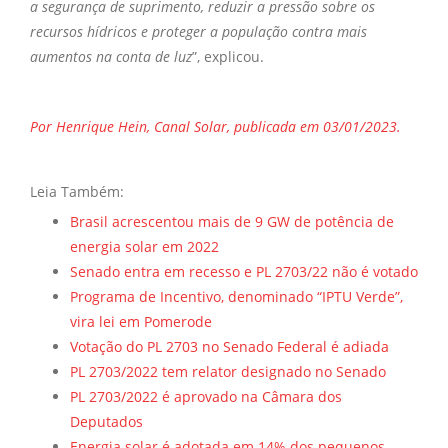
a segurança de suprimento, reduzir a pressão sobre os
recursos hídricos e proteger a população contra mais
aumentos na conta de luz
”, explicou.
Por Henrique Hein, Canal Solar, publicada em 03/01/2023.
Leia Também:
Brasil acrescentou mais de 9 GW de potência de
energia solar em 2022
Senado entra em recesso e PL 2703/22 não é votado
Programa de Incentivo, denominado “IPTU Verde”,
vira lei em Pomerode
Votação do PL 2703 no Senado Federal é adiada
PL 2703/2022 tem relator designado no Senado
PL 2703/2022 é aprovado na Câmara dos
Deputados
Energia solar é adotada em 14% dos pequenos