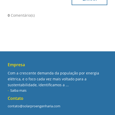
0
Comentário(s)
Empresa
Com a crescente demanda da população por energia
elétrica, e o foco cada vez mais voltado para a
sustentabilidade, identificamos a ...
Saiba mais
Contato
contato@solarproengenharia.com