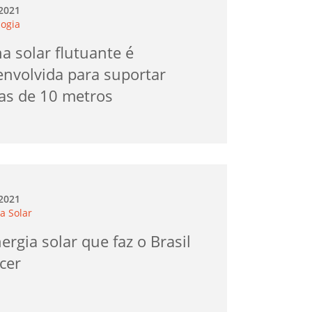
.2021
logia
a solar flutuante é
envolvida para suportar
as de 10 metros
.2021
a Solar
ergia solar que faz o Brasil
cer