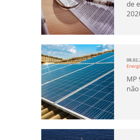
de 
202
08.02
Energi
MP 
não