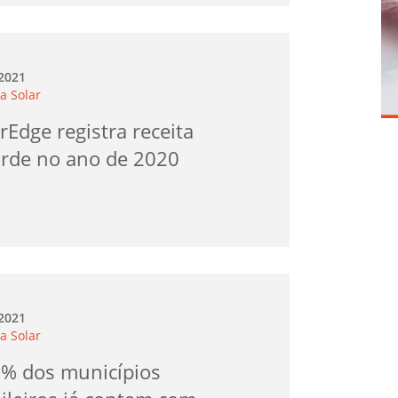
.2021
a Solar
rEdge registra receita
orde no ano de 2020
.2021
a Solar
7% dos municípios