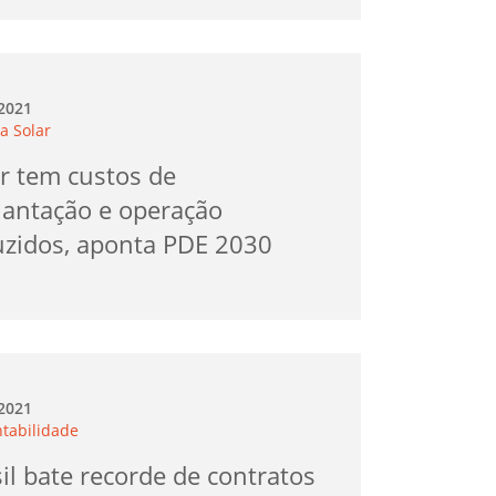
.2021
a Solar
r tem custos de
lantação e operação
uzidos, aponta PDE 2030
.2021
ntabilidade
il bate recorde de contratos