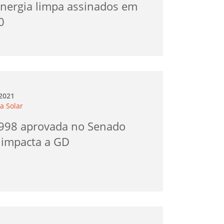
energia limpa assinados em
0
.2021
a Solar
998 aprovada no Senado
 impacta a GD