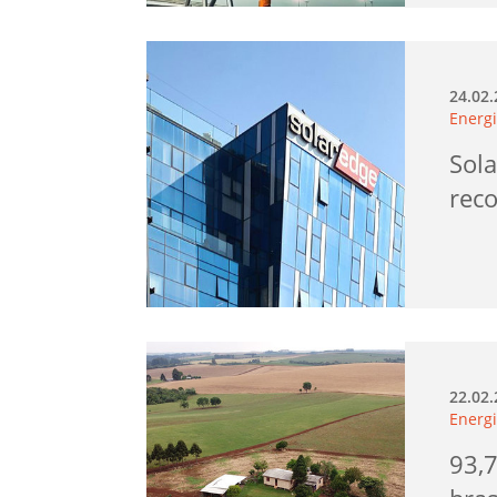
24.02
Energi
Sola
rec
22.02
Energi
93,