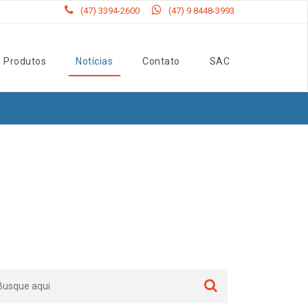
(47) 3394-2600
(47) 9 8448-3993
Produtos
Notícias
Contato
SAC