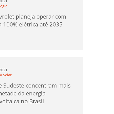
.2021
logia
vrolet planeja operar com
a 100% elétrica até 2035
.2021
a Solar
 e Sudeste concentram mais
metade da energia
voltaica no Brasil