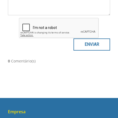
0
Comentário(s)
Empresa