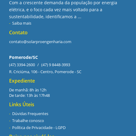
Com a crescente demanda da população por energia
elétrica, e o foco cada vez mais voltado para a
sustentabilidade, identificamos a ...
Saiba mais
Contato
contato@solarproengenharia.com
Pomerode/SC
(47) 3394-2600
/
(47) 9 8448-3993
R. Criciúma, 106 - Centro, Pomerode - SC
Expediente
De manhã: 8h às 12h
De tarde: 13h às 17h48
Links Úteis
Dúvidas Frequentes
Trabalhe conosco
Política de Privacidade - LGPD