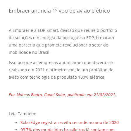
Embraer anuncia 1º voo de avião elétrico
A Embraer e a EDP Smart, divisão que reúne o portfólio
de soluções em energia da portuguesa EDP, firmaram
uma parceria que promete revolucionar o setor de
mobilidade no Brasil.
Isso porque as empresas anunciaram que deverá ser
realizado em 2021 o primeiro voo de um protótipo de
avião com tecnologia de propulsão 100% elétrica.
Por Mateus Badra, Canal Solar, publicada em 21/02/2021.
Leia Também:
SolarEdge registra receita recorde no ano de 2020
93,7% dos municípios brasileiros já contam com