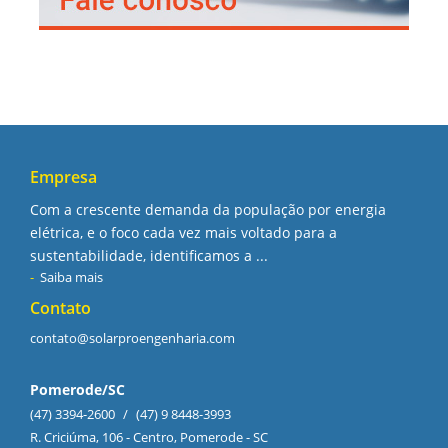
Empresa
Com a crescente demanda da população por energia
elétrica, e o foco cada vez mais voltado para a
sustentabilidade, identificamos a ...
Saiba mais
Contato
contato@solarproengenharia.com
Pomerode/SC
(47) 3394-2600
/
(47) 9 8448-3993
R. Criciúma, 106 - Centro, Pomerode - SC