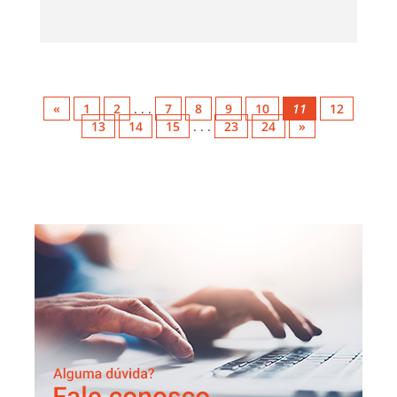
«
1
2
. . .
7
8
9
10
11
12
13
14
15
. . .
23
24
»