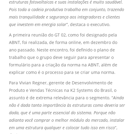
estruturas fotovoltaicas e suas instalações é muito saudável.
Pois toda a cadeia produtiva trabalha em conjunto, trazendo
mais tranquilidade e segurança aos integradores e clientes
que investem em energia solar
”, destaca o executivo.
A primeira reunião do GT 02, como foi designado pela
ABNT, foi realizada, de forma online, em dezembro do
ano passado. Neste encontro, foi definido o plano de
trabalho que o grupo deve seguir para apresentar o
formulário para a criação da norma na ABNT, além de
explicar como é o processo para se criar uma norma.
Para Vivian Regner, gerente de Desenvolvimento de
Produto e Vendas Técnicas na K2 Systems do Brasil, o
assunto é de extrema relevância para o segmento. “
Ainda
não é dada tanta importância às estruturas como deveria ser
dada, que é uma parte essencial do sistema. Porque não
adianta você comprar o melhor módulo do mercado, instalar
em uma estrutura qualquer e colocar tudo isso em risco
”,