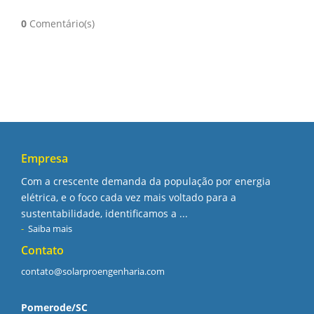
0
Comentário(s)
Empresa
Com a crescente demanda da população por energia
elétrica, e o foco cada vez mais voltado para a
sustentabilidade, identificamos a ...
Saiba mais
Contato
contato@solarproengenharia.com
Pomerode/SC