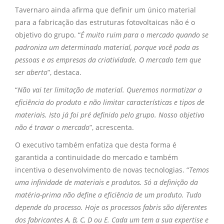
Tavernaro ainda afirma que definir um único material
para a fabricação das estruturas fotovoltaicas não é o
objetivo do grupo. “
É muito ruim para o mercado quando se
padroniza um determinado material, porque você poda as
pessoas e as empresas da criatividade. O mercado tem que
ser aberto
”, destaca.
“
Não vai ter limitação de material. Queremos normatizar a
eficiência do produto e não limitar características e tipos de
materiais. Isto já foi pré definido pelo grupo. Nosso objetivo
não é travar o mercado
”, acrescenta.
O executivo também enfatiza que desta forma é
garantida a continuidade do mercado e também
incentiva o desenvolvimento de novas tecnologias. “
Temos
uma infinidade de materiais e produtos. Só a definição da
matéria-prima não define a eficiência de um produto. Tudo
depende do processo. Hoje os processos fabris são diferentes
dos fabricantes A, B, C, D ou E. Cada um tem a sua expertise e