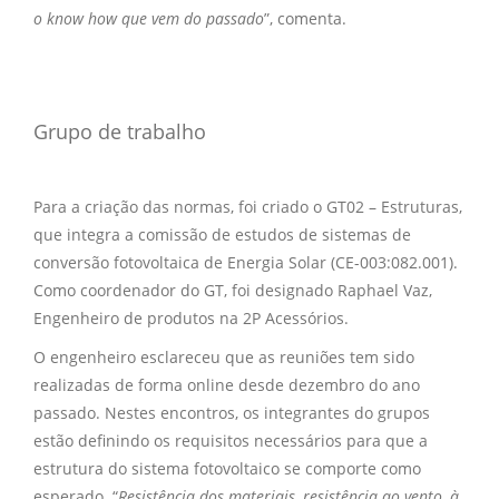
o know how que vem do passado
”, comenta.
Grupo de trabalho
Para a criação das normas, foi criado o GT02 – Estruturas,
que integra a comissão de estudos de sistemas de
conversão fotovoltaica de Energia Solar (CE-003:082.001).
Como coordenador do GT, foi designado Raphael Vaz,
Engenheiro de produtos na 2P Acessórios.
O engenheiro esclareceu que as reuniões tem sido
realizadas de forma online desde dezembro do ano
passado. Nestes encontros, os integrantes do grupos
estão definindo os requisitos necessários para que a
estrutura do sistema fotovoltaico se comporte como
esperado. “
Resistência dos materiais, resistência ao vento, à