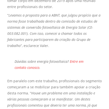
tomar corpo em dezembro de 2019 após uma reunião
entre profissionais do setor.
“
Levamos a proposta para a ABNT, que julgou propício que a
norma fosse trabalhada dentro da comissão de estudos de
sistemas de conversão fotovoltaica de Energia Solar (CE-
003:082.001). Com isso, comecei a chamar todos os
fabricantes para participarem da criação do Grupo de
trabalho
”, esclarece Valer.
Dúvidas sobre
energia fotovoltaica?
Entre em
contato conosco
.
Em paralelo com este trabalho, profissionais do segmento
começaram a se mobilizar para também apoiar a criação
desta norma. “
Houve um problema em uma instalação e
várias pessoas começaram a se manifestar. Um destes
profissionais comentou que deveria ter uma norma, já que