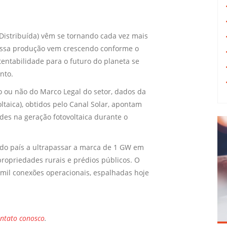
Distribuída) vêm se tornando cada vez mais
r essa produção vem crescendo conforme o
entabilidade para o futuro do planeta se
nto.
 ou não do Marco Legal do setor, dados da
ltaica), obtidos pelo Canal Solar, apontam
des na geração fotovoltaica durante o
o do país a ultrapassar a marca de 1 GW em
propriedades rurais e prédios públicos. O
mil conexões operacionais, espalhadas hoje
ontato conosco
.