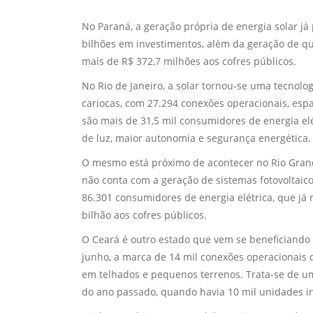
No Paraná, a geração própria de energia solar já
bilhões em investimentos, além da geração de q
mais de R$ 372,7 milhões aos cofres públicos.
No Rio de Janeiro, a solar tornou-se uma tecnol
cariocas, com 27.294 conexões operacionais, esp
são mais de 31,5 mil consumidores de energia el
de luz, maior autonomia e segurança energética.
O mesmo está próximo de acontecer no Rio Gran
não conta com a geração de sistemas fotovoltaic
86.301 consumidores de energia elétrica, que já
bilhão aos cofres públicos.
O Ceará é outro estado que vem se beneficiando 
junho, a marca de 14 mil conexões operacionais d
em telhados e pequenos terrenos. Trata-se de 
do ano passado, quando havia 10 mil unidades in