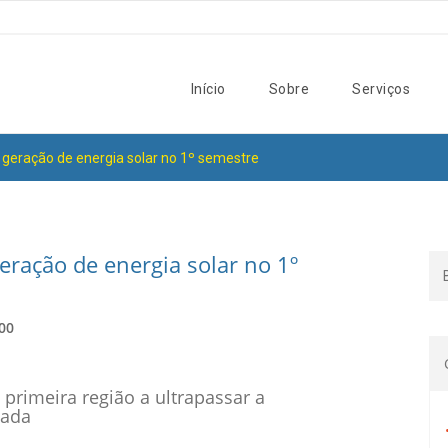
Início
Sobre
Serviços
 geração de energia solar no 1º semestre
eração de energia solar no 1º
:00
 primeira região a ultrapassar a
lada