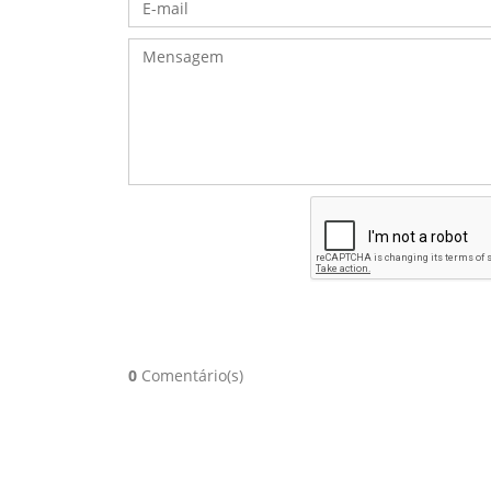
0
Comentário(s)