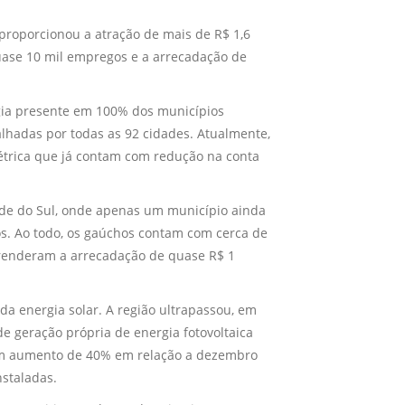
 proporcionou a atração de mais de R$ 1,6
uase 10 mil empregos e a arrecadação de
ogia presente em 100% dos municípios
alhadas por todas as 92 cidades. Atualmente,
étrica que já contam com redução na conta
de do Sul, onde apenas um município ainda
os. Ao todo, os gaúchos contam com cerca de
 renderam a arrecadação de quase R$ 1
da energia solar. A região ultrapassou, em
e geração própria de energia fotovoltaica
um aumento de 40% em relação a dezembro
staladas.