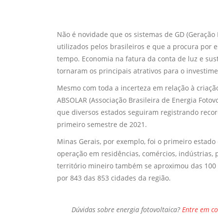
Não é novidade que os sistemas de GD (Geração 
utilizados pelos brasileiros e que a procura po
tempo. Economia na fatura da conta de luz e sust
tornaram os principais atrativos para o investime
Mesmo com toda a incerteza em relação à criação
ABSOLAR (Associação Brasileira de Energia Fotovo
que diversos estados seguiram registrando recor
primeiro semestre de 2021.
Minas Gerais, por exemplo, foi o primeiro estad
operação em residências, comércios, indústrias, 
território mineiro também se aproximou das 100 
por 843 das 853 cidades da região.
Dúvidas sobre
energia fotovoltaica?
Entre em c