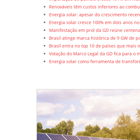
Renováveis têm custos inferiores ao combus
Energia solar: apesar do crescimento recent
Energia solar cresce 100% em dois anos no 
Manifestação em prol da GD reúne centenas 
Brasil atinge marca histórica de 9 GW de po
Brasil entra no top 10 de países que mais 
Votação do Marco Legal da GD fica para o 
Energia solar como ferramenta de transform