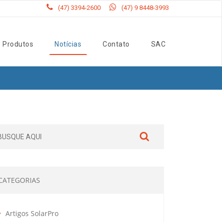
(47) 3394-2600
(47) 9 8448-3993
Produtos
Notícias
Contato
SAC
CATEGORIAS
Artigos SolarPro