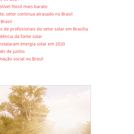
tível fóssil mais barato
e, setor continua atrasado no Brasil
Brasil
de profissionais do setor solar em Brasília
tência da fonte solar
instalaram energia solar em 2020
mês de junho
ação social no Brasil