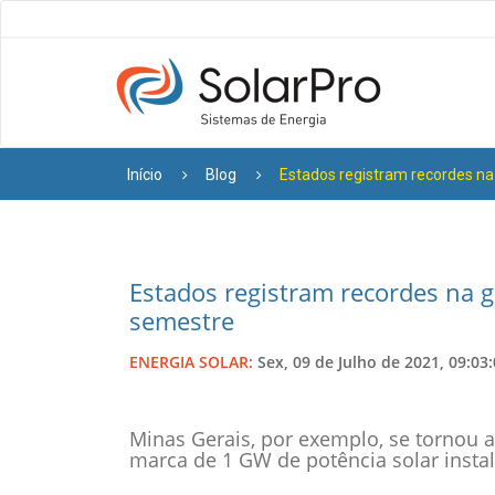
Início
Blog
Estados registram recordes na
Estados registram recordes na g
semestre
ENERGIA SOLAR:
Sex, 09 de Julho de 2021, 09:03
Minas Gerais, por exemplo, se tornou a
marca de 1 GW de potência solar insta