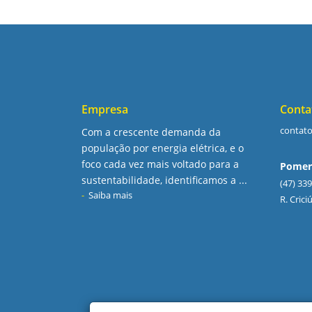
Empresa
Conta
contat
Com a crescente demanda da
população por energia elétrica, e o
foco cada vez mais voltado para a
Pomer
sustentabilidade, identificamos a ...
(47) 33
Saiba mais
R. Cric