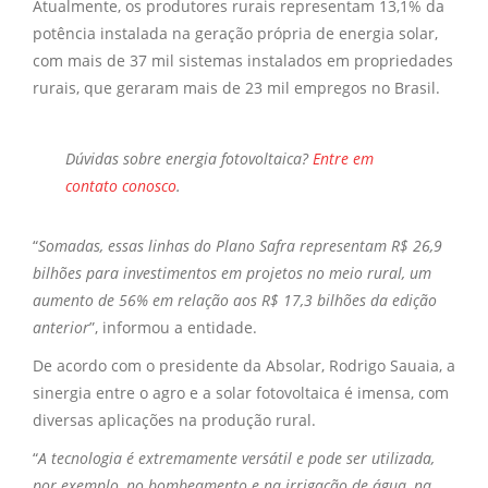
Atualmente, os produtores rurais representam 13,1% da
potência instalada na geração própria de energia solar,
com mais de 37 mil sistemas instalados em propriedades
rurais, que geraram mais de 23 mil empregos no Brasil.
Dúvidas sobre
energia fotovoltaica?
Entre em
contato conosco
.
“
Somadas, essas linhas do Plano Safra representam R$ 26,9
bilhões para investimentos em projetos no meio rural, um
aumento de 56% em relação aos R$ 17,3 bilhões da edição
anterior
”, informou a entidade.
De acordo com o presidente da Absolar, Rodrigo Sauaia, a
sinergia entre o agro e a solar fotovoltaica é imensa, com
diversas aplicações na produção rural.
“
A tecnologia é extremamente versátil e pode ser utilizada,
por exemplo, no bombeamento e na irrigação de água, na