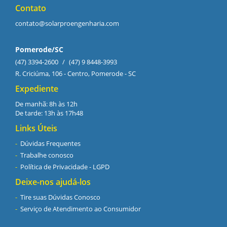
Contato
contato@solarproengenharia.com
Pomerode/SC
(47) 3394-2600
/
(47) 9 8448-3993
R. Criciúma, 106 - Centro, Pomerode - SC
Expediente
De manhã: 8h às 12h
De tarde: 13h às 17h48
Links Úteis
Dúvidas Frequentes
Trabalhe conosco
Política de Privacidade - LGPD
Deixe-nos ajudá-los
Tire suas Dúvidas Conosco
Serviço de Atendimento ao Consumidor