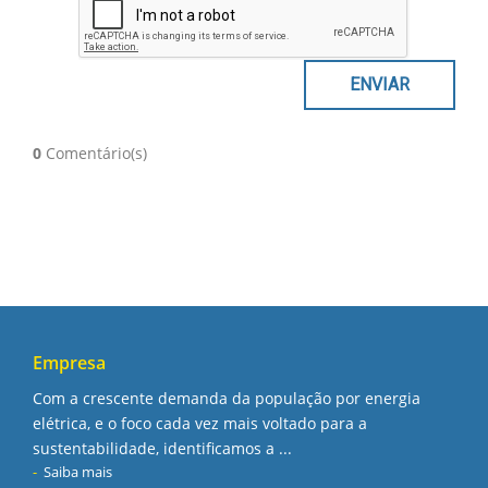
0
Comentário(s)
Empresa
Com a crescente demanda da população por energia
elétrica, e o foco cada vez mais voltado para a
sustentabilidade, identificamos a ...
Saiba mais