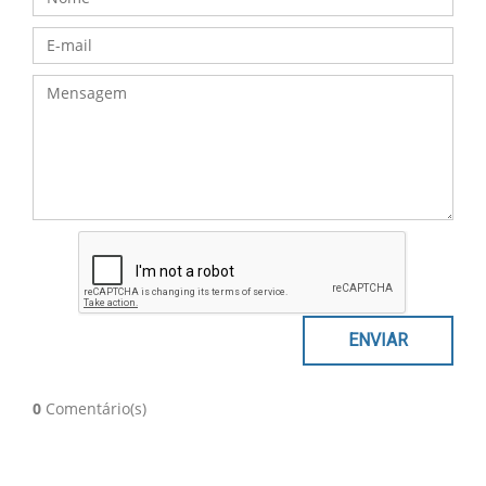
0
Comentário(s)