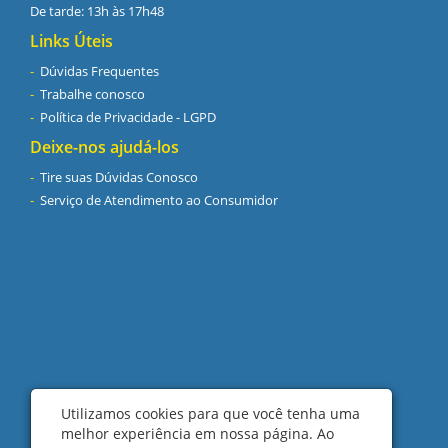
De tarde: 13h às 17h48
Links Úteis
Dúvidas Frequentes
Trabalhe conosco
Política de Privacidade - LGPD
Deixe-nos ajudá-los
Tire suas Dúvidas Conosco
Serviço de Atendimento ao Consumidor
Utilizamos cookies para que você tenha uma
melhor experiência em nossa página. Ao