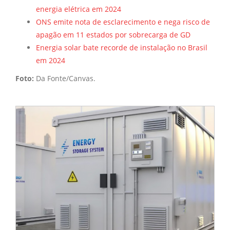
energia elétrica em 2024
ONS emite nota de esclarecimento e nega risco de
apagão em 11 estados por sobrecarga de GD
Energia solar bate recorde de instalação no Brasil
em 2024
Foto:
Da Fonte/Canvas.