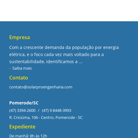
Empresa
Com a crescente demanda da população por energia
elétrica, e o foco cada vez mais voltado para a
sustentabilidade, identificamos a ...
Saiba mais
Contato
contato@solarproengenharia.com
Pomerode/SC
(47) 3394-2600
/
(47) 9 8448-3993
R. Criciúma, 106 - Centro, Pomerode - SC
Expediente
De manhã: 8h às 12h