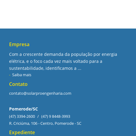
Empresa
Com a crescente demanda da população por energia
elétrica, e o foco cada vez mais voltado para a
sustentabilidade, identificamos a ...
Saiba mais
Contato
contato@solarproengenharia.com
Pomerode/SC
(47) 3394-2600
/
(47) 9 8448-3993
R. Criciúma, 106 - Centro, Pomerode - SC
Expediente