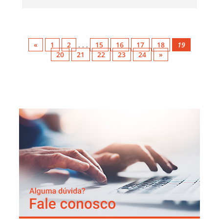
«
1
2
. . .
15
16
17
18
19
20
21
22
23
24
»