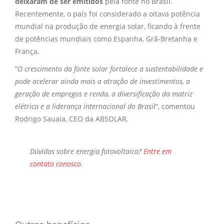
deixaram de ser emitidos
pela fonte no Brasil.
Recentemente, o país foi considerado a oitava potência
mundial na produção de energia solar, ficando à frente
de potências mundiais como Espanha, Grã-Bretanha e
França.
“
O crescimento da fonte solar fortalece a sustentabilidade e
pode acelerar ainda mais a atração de investimentos, a
geração de empregos e renda, a diversificação da matriz
elétrica e a liderança internacional do Brasil
”, comentou
Rodrigo Sauaia, CEO da ABSOLAR.
Dúvidas sobre
energia fotovoltaica?
Entre em
contato conosco
.