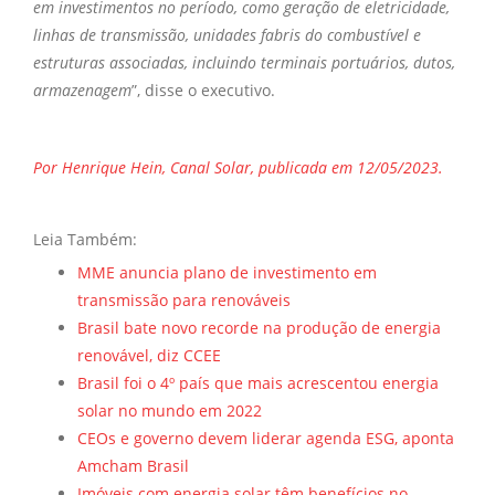
em investimentos no período, como geração de eletricidade,
linhas de transmissão, unidades fabris do combustível e
estruturas associadas, incluindo terminais portuários, dutos,
armazenagem
”, disse o executivo.
Por Henrique Hein, Canal Solar, publicada em 12/05/2023.
Leia Também:
MME anuncia plano de investimento em
transmissão para renováveis
Brasil bate novo recorde na produção de energia
renovável, diz CCEE
Brasil foi o 4º país que mais acrescentou energia
solar no mundo em 2022
CEOs e governo devem liderar agenda ESG, aponta
Amcham Brasil
Imóveis com energia solar têm benefícios no