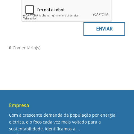
0
Comentário(s)
Empresa
Com a crescente demanda da população por energia
elétrica, e o foco cada vez mais voltado para a
sustentabilidade, identificamos a ...