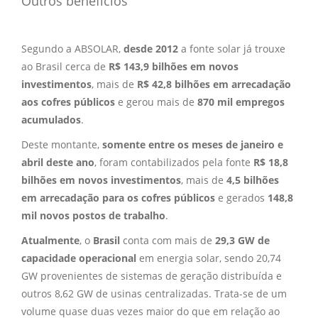
Outros benefícios
Segundo a ABSOLAR,
desde 2012
a fonte solar já trouxe
ao Brasil cerca de
R$ 143,9 bilhões em novos
investimentos
, mais de
R$ 42,8 bilhões em arrecadação
aos cofres públicos
e gerou mais de
870 mil empregos
acumulados
.
Deste montante,
somente entre os meses de janeiro e
abril deste ano
, foram contabilizados pela fonte
R$ 18,8
bilhões em novos investimentos
, mais de
4,5 bilhões
em arrecadação para os cofres públicos
e gerados
148,8
mil novos postos de trabalho
.
Atualmente
, o
Brasil
conta com mais de
29,3 GW de
capacidade operacional
em energia solar, sendo 20,74
GW provenientes de sistemas de geração distribuída e
outros 8,62 GW de usinas centralizadas. Trata-se de um
volume quase duas vezes maior do que em relação ao