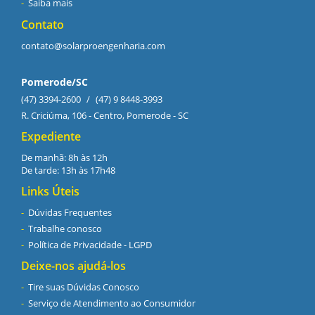
Saiba mais
Contato
contato@solarproengenharia.com
Pomerode/SC
(47) 3394-2600
/
(47) 9 8448-3993
R. Criciúma, 106 - Centro, Pomerode - SC
Expediente
De manhã: 8h às 12h
De tarde: 13h às 17h48
Links Úteis
Dúvidas Frequentes
Trabalhe conosco
Política de Privacidade - LGPD
Deixe-nos ajudá-los
Tire suas Dúvidas Conosco
Serviço de Atendimento ao Consumidor