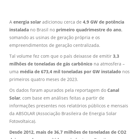
A
energia solar
adicionou cerca de
4,9 GW de potência
instalada
no Brasil no
primeiro quadrimestre do ano
,
somando as usinas de geração própria e os
empreendimentos de geração centralizada.
Tal volume fez com que o país deixasse de emitir
3,3
milhões de toneladas de gás carbônico
na atmosfera –
uma
média de 673,4 mil toneladas por GW instalado
nos
primeiros quatro meses de 2023.
Os dados foram apurados pela reportagem do
Canal
Solar
, com base em análises feitas a partir de
informações presentes nos relatórios públicos e mensais
da ABSOLAR (Associação Brasileira de Energia Solar
Fotovoltaica).
Desde 2012, mais de 36,7 milhões de toneladas de CO2