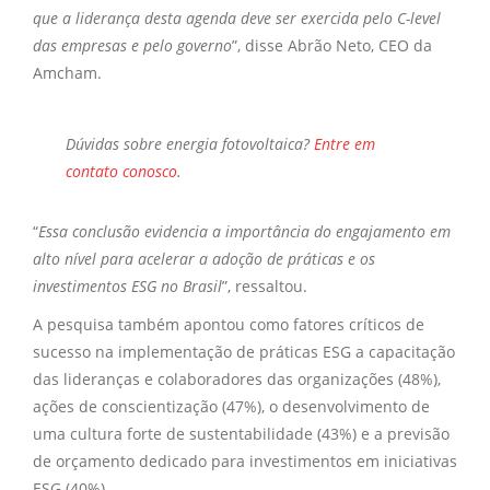
que a liderança desta agenda deve ser exercida pelo C-level
das empresas e pelo governo
”, disse Abrão Neto, CEO da
Amcham.
Dúvidas sobre
energia fotovoltaica?
Entre em
contato conosco
.
“
Essa conclusão evidencia a importância do engajamento em
alto nível para acelerar a adoção de práticas e os
investimentos ESG no Brasil
”, ressaltou.
A pesquisa também apontou como fatores críticos de
sucesso na implementação de práticas ESG a capacitação
das lideranças e colaboradores das organizações (48%),
ações de conscientização (47%), o desenvolvimento de
uma cultura forte de sustentabilidade (43%) e a previsão
de orçamento dedicado para investimentos em iniciativas
ESG (40%).