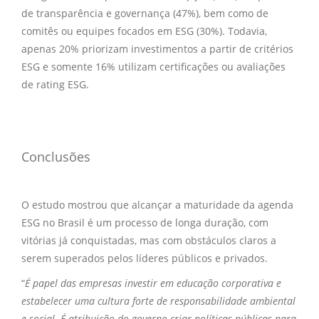
de transparência e governança (47%), bem como de
comitês ou equipes focados em ESG (30%). Todavia,
apenas 20% priorizam investimentos a partir de critérios
ESG e somente 16% utilizam certificações ou avaliações
de rating ESG.
Conclusões
O estudo mostrou que alcançar a maturidade da agenda
ESG no Brasil é um processo de longa duração, com
vitórias já conquistadas, mas com obstáculos claros a
serem superados pelos líderes públicos e privados.
“
É papel das empresas investir em educação corporativa e
estabelecer uma cultura forte de responsabilidade ambiental
e social. É atribuição do governo criar políticas públicas para