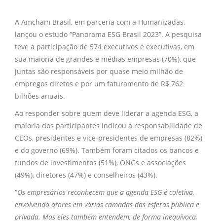
A Amcham Brasil, em parceria com a Humanizadas,
lançou o estudo “Panorama ESG Brasil 2023”. A pesquisa
teve a participação de 574 executivos e executivas, em
sua maioria de grandes e médias empresas (70%), que
juntas são responsáveis por quase meio milhão de
empregos diretos e por um faturamento de R$ 762
bilhões anuais.
Ao responder sobre quem deve liderar a agenda ESG, a
maioria dos participantes indicou a responsabilidade de
CEOs, presidentes e vice-presidentes de empresas (82%)
e do governo (69%). Também foram citados os bancos e
fundos de investimentos (51%), ONGs e associações
(49%), diretores (47%) e conselheiros (43%).
“
Os empresários reconhecem que a agenda ESG é coletiva,
envolvendo atores em várias camadas das esferas pública e
privada. Mas eles também entendem, de forma inequívoca,