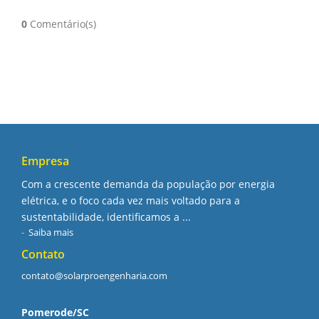
0
Comentário(s)
Empresa
Com a crescente demanda da população por energia
elétrica, e o foco cada vez mais voltado para a
sustentabilidade, identificamos a ...
Saiba mais
Contato
contato@solarproengenharia.com
Pomerode/SC