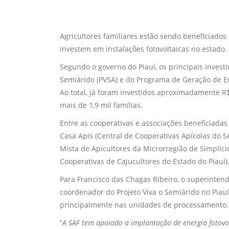
Agricultores familiares estão sendo beneficiado
investem em instalações fotovoltaicas no estado.
Segundo o governo do Piauí, os principais invest
Semiárido (PVSA) e do Programa de Geração de Em
Ao total, já foram investidos aproximadamente R$
mais de 1,9 mil famílias.
Entre as cooperativas e associações beneficiadas
Casa Apis (Central de Cooperativas Apícolas do S
Mista de Apicultores da Microrregião de Simplíci
Cooperativas de Cajucultores do Estado do Piauí)
Para Francisco das Chagas Ribeiro, o superinten
coordenador do Projeto Viva o Semiárido no Piauí,
principalmente nas unidades de processamento.
“
A SAF tem apoiado a implantação de energia fotovolt