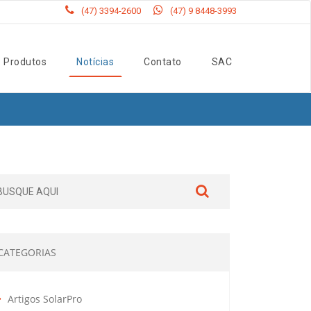
(47) 3394-2600
(47) 9 8448-3993
Produtos
Notícias
Contato
SAC
CATEGORIAS
Artigos SolarPro