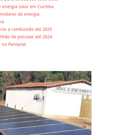
 energia solar em Curitiba
umidores de energia
ia
rros a combustão até 2035
ilhão de pessoas até 2024
r no Pantanal