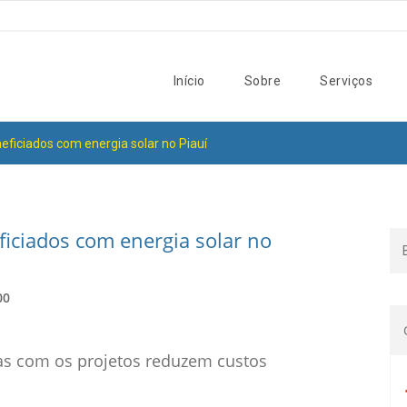
Início
Sobre
Serviços
neficiados com energia solar no Piauí
ficiados com energia solar no
00
as com os projetos reduzem custos