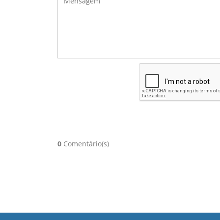
0
Comentário(s)