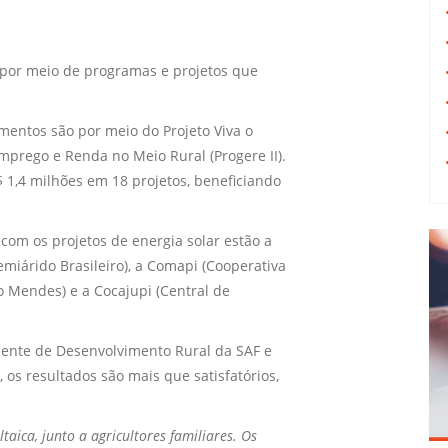
s por meio de programas e projetos que
imentos são por meio do Projeto Viva o
prego e Renda no Meio Rural (Progere II).
 1,4 milhões em 18 projetos, beneficiando
 com os projetos de energia solar estão a
emiárido Brasileiro), a Comapi (Cooperativa
o Mendes) e a Cocajupi (Central de
.
dente de Desenvolvimento Rural da SAF e
 os resultados são mais que satisfatórios,
aica, junto a agricultores familiares. Os