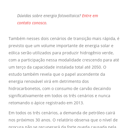
Dúvidas sobre
energia fotovoltaica?
Entre em
contato conosco
.
Também nesses dois cenários de transição mais rápida, é
previsto que um volume importante de energia solar e
eólica serão utilizados para produzir hidrogênio verde,
com a participação nessa modalidade crescendo para até
um terço da capacidade instalada total até 2050. O
estudo também revela que o papel ascendente da
energia renovável virá em detrimento dos
hidrocarbonetos, com o consumo de carvão decaindo
significativamente em todos os três cenários e nunca
retomando o ápice registrado em 2013.
Em todos os três cenários, a demanda de petróleo cairá
nos próximos 30 anos. O relatório observa que o nível de
procura não se recuperará da forte queda causada pela