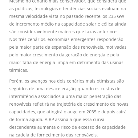
Mesmo no cenário mais conservador, que considera que
as políticas, tecnologias e tendências sociais evoluam na
mesma velocidade vista no passado recente, os 235 GW
de incremento médio na capacidade solar e eólica ainda
são consideravelmente maiores que taxas anteriores.
Nos três cenários, economias emergentes responderão
pela maior parte da expansão das renováveis, motivadas
pelo maior crescimento da geração de energia e pela
maior fatia de energia limpa em detrimento das usinas
térmicas.
Porém, os avanços nos dois cenários mais otimistas são
seguidos de uma desaceleração, quando os custos de
intermitência associados a uma maior penetração das
renováveis refletirá na trajetória de crescimento de novas
capacidades, que atingirá o auge em 2035 e depois cairá
de forma aguda. A BP assinala que essa curva
descendente aumenta o risco de excesso de capacidade
na cadeia de fornecimento das renováveis.