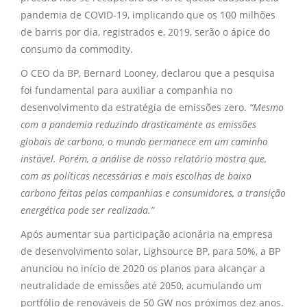
pandemia de COVID-19, implicando que os 100 milhões
de barris por dia, registrados e, 2019, serão o ápice do
consumo da commodity.
O CEO da BP, Bernard Looney, declarou que a pesquisa
foi fundamental para auxiliar a companhia no
desenvolvimento da estratégia de emissões zero.
“Mesmo
com a pandemia reduzindo drasticamente as emissões
globais de carbono, o mundo permanece em um caminho
instável. Porém, a análise de nosso relatório mostra que,
com as políticas necessárias e mais escolhas de baixo
carbono feitas pelas companhias e consumidores, a transição
energética pode ser realizada.”
Após aumentar sua participação acionária na empresa
de desenvolvimento solar, Lighsource BP, para 50%, a BP
anunciou no início de 2020 os planos para alcançar a
neutralidade de emissões até 2050, acumulando um
portfólio de renováveis de 50 GW nos próximos dez anos.