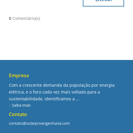
0
Comentário(s)
Empresa
Com a crescente demanda da população por energia
elétrica, e o foco cada vez mais voltado para a
sustentabilidade, identificamos a ...
Saiba mais
Contato
contato@solarproengenharia.com