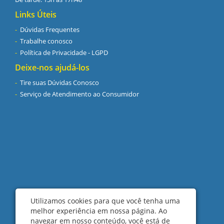
Links Úteis
Dúvidas Frequentes
Trabalhe conosco
Política de Privacidade - LGPD
Deixe-nos ajudá-los
Tire suas Dúvidas Conosco
Serviço de Atendimento ao Consumidor
Utilizamos cookies para que você tenha uma
melhor experiência em nossa página. Ao
navegar em nosso conteúdo, você está de