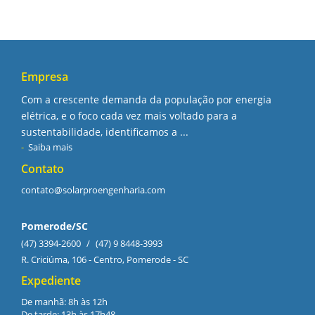
Empresa
Com a crescente demanda da população por energia
elétrica, e o foco cada vez mais voltado para a
sustentabilidade, identificamos a ...
Saiba mais
Contato
contato@solarproengenharia.com
Pomerode/SC
(47) 3394-2600
/
(47) 9 8448-3993
R. Criciúma, 106 - Centro, Pomerode - SC
Expediente
De manhã: 8h às 12h
De tarde: 13h às 17h48