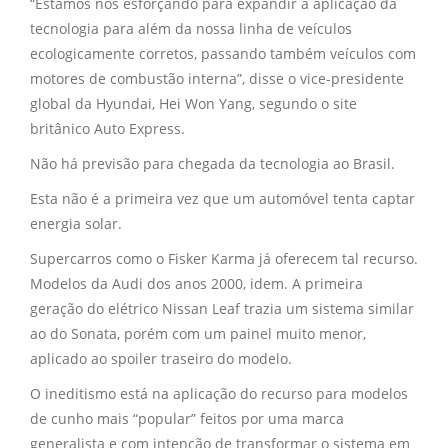
“Estamos nos esforçando para expandir a aplicação da
tecnologia para além da nossa linha de veículos
ecologicamente corretos, passando também veículos com
motores de combustão interna”, disse o vice-presidente
global da Hyundai, Hei Won Yang, segundo o site
britânico Auto Express.
Não há previsão para chegada da tecnologia ao Brasil.
Esta não é a primeira vez que um automóvel tenta captar
energia solar
.
Supercarros
como o Fisker Karma já oferecem tal recurso.
Modelos da Audi dos anos 2000, idem. A primeira
geração do elétrico Nissan Leaf trazia um sistema similar
ao do Sonata, porém com um painel muito menor,
aplicado ao spoiler traseiro do modelo.
O ineditismo está na aplicação do recurso para modelos
de cunho mais “popular” feitos por uma marca
generalista e com intenção de transformar o sistema em