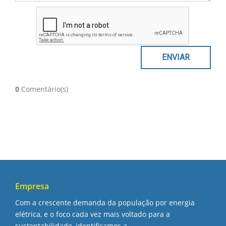
0
Comentário(s)
Empresa
Com a crescente demanda da população por energia
elétrica, e o foco cada vez mais voltado para a
sustentabilidade, identificamos a ...