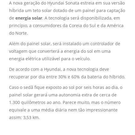
A nova geração do
Hyundai Sonata
estreia em sua versão
híbrida um teto solar dotado de um painel para captação
de
energia solar
. A tecnologia será disponibilizada, em
princípio, a consumidores da Coreia do Sul e da América
do Norte.
Além do
painel solar
, será instalado um controlador de
voltagem que converterá a
energia do sol
em uma
energia elétrica
utilizável para o veículo.
De acordo com a Hyundai, a nova tecnologia deve
recuperar por dia entre 30% e 60% da bateria do híbrido.
Caso o sedã fique exposto ao sol por seis horas ao dia, o
painel solar gerará uma autonomia extra de cerca de
1.300 quilômetros ao ano. Parece muito, mas o número
equivale a uma média diária nem tão impressionante
assim: 3,53 km.