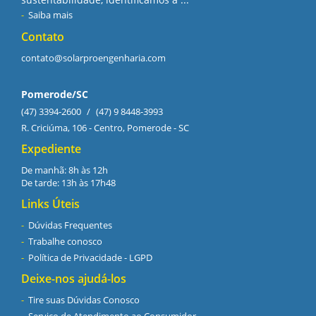
Saiba mais
Contato
contato@solarproengenharia.com
Pomerode/SC
(47) 3394-2600
/
(47) 9 8448-3993
R. Criciúma, 106 - Centro, Pomerode - SC
Expediente
De manhã: 8h às 12h
De tarde: 13h às 17h48
Links Úteis
Dúvidas Frequentes
Trabalhe conosco
Política de Privacidade - LGPD
Deixe-nos ajudá-los
Tire suas Dúvidas Conosco
Serviço de Atendimento ao Consumidor